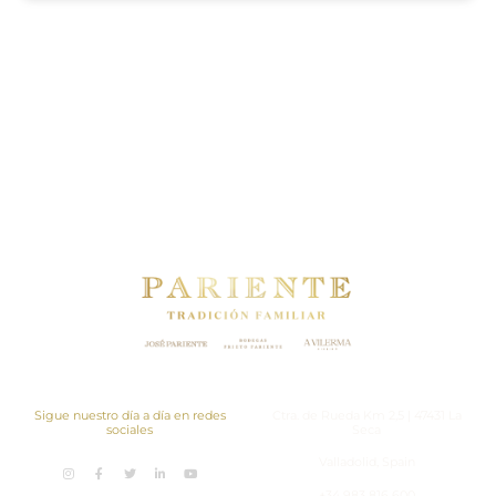
Política de privacidad
Política de calidad
Aviso legal
Newsletter
Proyectos
Contacto
Sigue nuestro día a día en redes
Ctra. de Rueda Km 2,5 | 47431 La
sociales
Seca
Valladolid, Spain
+34 983 816 600