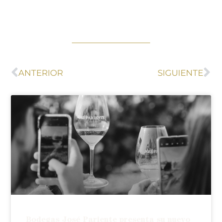
ANTERIOR
SIGUIENTE
Bodegas José Pariente presenta su nuevo