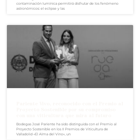
contaminación lumínica permitirá disfrutar de los fenómeno
astronómicos: el eclipse y las
Pariente Vivo, reconocido con el Premio al
Proyecto Sostenible por su compromiso
con una viticultura que mira al futuro
Bodegas José Pariente ha sido distinguida con el Premio al
Proyecto Sostenible en los II Premios de Viticultura de
Valladolid «El Alma del Vino», un