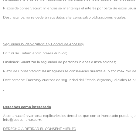
Plazos de conservación: mientras se mantenga el interés por parte de estos usua
Destinatarios: no se cederán sus datos a terceros salvo obligaciones legales;
Seguridad (Videovigilancia y Control de Accesos)
Licitud de Tratamiento: interés Público;
Finalidad: Garantizar la seguridad de personas, bienes e instalaciones;
Plazo de Conservación: las imágenes se conservarán durante el plazo máximo de 
Destinatarios: Fuerzas y cuerpos de seguridad del Estado, órganos judiciales, Minis
Derechos como interesado
A continuación vamos a explicarles los derechos que como interesado puede ejer
info@josepariente.com.
DERECHO A RETIRAR EL CONSENTIMIENTO