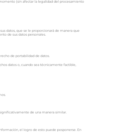
 momento (sin afectar la legalidad del procesamiento
e sus datos, que se le proporcionará de manera que
ento de sus datos personales.
recho de portabilidad de datos.
ichos datos o, cuando sea técnicamente factible,
mos.
ignificativamente de una manera similar.
información, el logro de esto puede posponerse. En