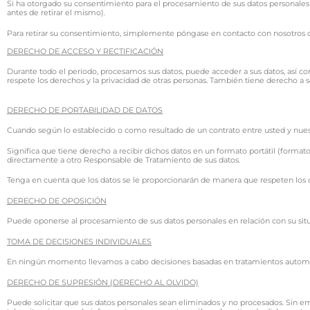
Si ha otorgado su consentimiento para el procesamiento de sus datos personales 
antes de retirar el mismo).
Para retirar su consentimiento, simplemente póngase en contacto con nosotros
DERECHO DE ACCESO Y RECTIFICACIÓN
Durante todo el período, procesamos sus datos, puede acceder a sus datos, así co
respete los derechos y la privacidad de otras personas. También tiene derecho a 
DERECHO DE PORTABILIDAD DE DATOS
Cuando según lo establecido o como resultado de un contrato entre usted y nuestr
Significa que tiene derecho a recibir dichos datos en un formato portátil (forma
directamente a otro Responsable de Tratamiento de sus datos.
Tenga en cuenta que los datos se le proporcionarán de manera que respeten los d
DERECHO DE OPOSICIÓN
Puede oponerse al procesamiento de sus datos personales en relación con su situ
TOMA DE DECISIONES INDIVIDUALES
En ningún momento llevamos a cabo decisiones basadas en tratamientos automati
DERECHO DE SUPRESIÓN (DERECHO AL OLVIDO)
Puede solicitar que sus datos personales sean eliminados y no procesados. Sin 