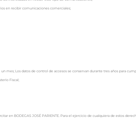
rios en recibir comunicaciones comerciales;
un mes; Los datos de control de accesos se conservan durante tres años para cump
terio Fiscal;
citar en BODEGAS JOSÉ PARIENTE. Para el ejercicio de cualquiera de estos derech