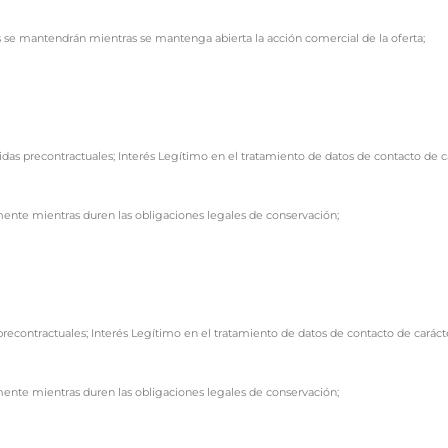
es se mantendrán mientras se mantenga abierta la acción comercial de la oferta;
das precontractuales; Interés Legítimo en el tratamiento de datos de contacto de ca
mente mientras duren las obligaciones legales de conservación;
 precontractuales; Interés Legítimo en el tratamiento de datos de contacto de caráct
mente mientras duren las obligaciones legales de conservación;