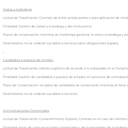
Visitas a la Bodega
Licitud de Tratamiento: Contrato de entre ambas partes o para aplicación de med
Finalidad: Gestión de visitas a la bodega y del enoturismo;
Plazos de conservación: mientras se mantenga gestione la visita a la bodega y p
Destinatarios: no se cederán sus datos a terceros salvo obligaciones legales;
Candidatos a puestos de empleo
Licitud de Tratamiento: interés Legítimo de acuerdo a lo estipulado en el Dictam
Finalidad: Gestión de candidatos a puestos de empleo en procesos de contratació
Plazo de Conservación: los datos de candidatos se conservarán mientras se lleve 
Destinatarios: no se cederán sus datos a terceros;
Comunicaciones Comerciales
Licitud de Tratamiento: Consentimiento Expreso; Contrato en el caso de clientes 
Finalidad: envío de comunicaciones comerciales y de la newsletter de la bodega a