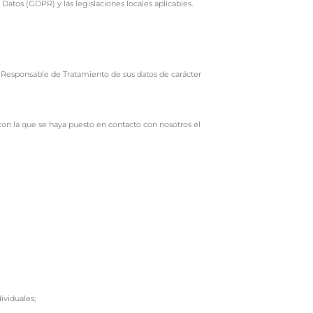
os (GDPR) y las legislaciones locales aplicables.
Responsable de Tratamiento de sus datos de carácter
on la que se haya puesto en contacto con nosotros el
ividuales;