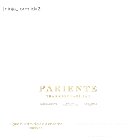
[ninja_form id=2]
Política de privacidad
Política de calidad
Aviso legal
Newsletter
Proyectos
Contacto
Sigue nuestro día a día en redes
Ctra. de Rueda Km 2,5 | 47431 La
sociales
Seca
Valladolid, Spain