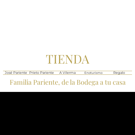
TIENDA
José Pariente
Prieto Pariente
A Vilerma
Regalo
Enoturismo
Familia Pariente, de la Bodega a tu casa