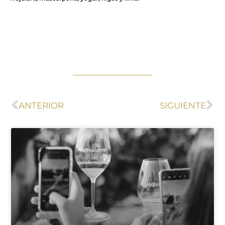
ANTERIOR
SIGUIENTE