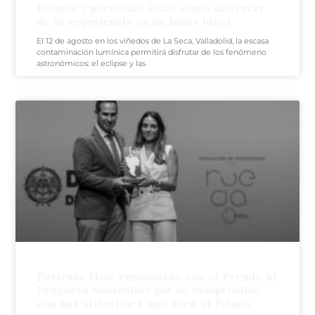
Eclipse y perseidas 2026: cómo disfrutar
de la experiencia en un lugar ideal
El 12 de agosto en los viñedos de La Seca, Valladolid, la escasa
contaminación lumínica permitirá disfrutar de los fenómeno
astronómicos: el eclipse y las
Pariente Vivo, reconocido con el Premio al
Proyecto Sostenible por su compromiso
con una viticultura que mira al futuro