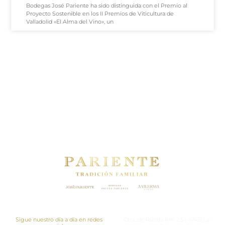
Bodegas José Pariente ha sido distinguida con el Premio al
Proyecto Sostenible en los II Premios de Viticultura de
Valladolid «El Alma del Vino», un
Política de privacidad
Política de calidad
Aviso legal
Newsletter
Proyectos
Contacto
Sigue nuestro día a día en redes
Ctra. de Rueda Km 2,5 | 47431 La