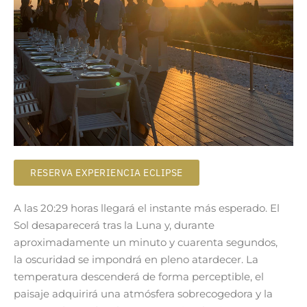
RESERVA EXPERIENCIA ECLIPSE
A las 20:29 horas llegará el instante más esperado. El
Sol desaparecerá tras la Luna y, durante
aproximadamente un minuto y cuarenta segundos,
la oscuridad se impondrá en pleno atardecer. La
temperatura descenderá de forma perceptible, el
paisaje adquirirá una atmósfera sobrecogedora y la