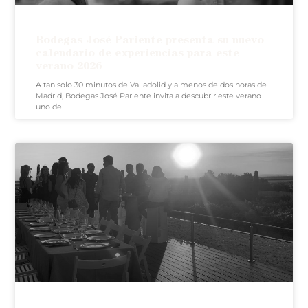
Bodegas José Pariente presenta su nuevo
calendario de experiencias para este
verano 2026
A tan solo 30 minutos de Valladolid y a menos de dos horas de
Madrid, Bodegas José Pariente invita a descubrir este verano
uno de