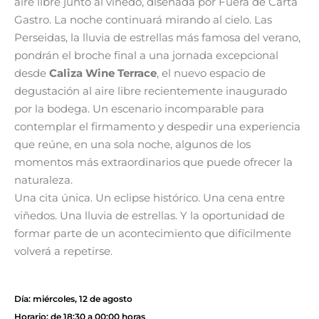
aire libre junto al viñedo, diseñada por Fuera de Carta
Gastro. La noche continuará mirando al cielo. Las
Perseidas, la lluvia de estrellas más famosa del verano,
pondrán el broche final a una jornada excepcional
desde
Caliza Wine Terrace
, el nuevo espacio de
degustación al aire libre recientemente inaugurado
por la bodega. Un escenario incomparable para
contemplar el firmamento y despedir una experiencia
que reúne, en una sola noche, algunos de los
momentos más extraordinarios que puede ofrecer la
naturaleza.
Una cita única. Un eclipse histórico. Una cena entre
viñedos. Una lluvia de estrellas. Y la oportunidad de
formar parte de un acontecimiento que difícilmente
volverá a repetirse.
Día: miércoles, 12 de agosto
Horario: de 18:30 a 00:00 horas